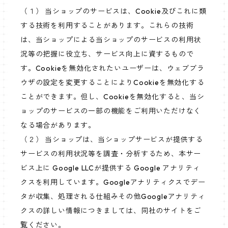
（１） 当ショップのサービスは、Cookie及びこれに類
する技術を利用することがあります。これらの技術
は、当ショップによる当ショップのサービスの利用状
況等の把握に役立ち、サービス向上に資するもので
す。Cookieを無効化されたいユーザーは、ウェブブラ
ウザの設定を変更することによりCookieを無効化する
ことができます。但し、Cookieを無効化すると、当シ
ョップのサービスの一部の機能をご利用いただけなく
なる場合があります。
（２） 当ショップは、当ショップサービスが提供する
サービスの利用状況等を調査・分析するため、本サー
ビス上に Google LLCが提供する Google アナリティ
クスを利用しています。Googleアナリティクスでデー
タが収集、処理される仕組みその他Googleアナリティ
クスの詳しい情報につきましては、同社のサイトをご
覧ください。