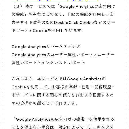
（３） 本サービスでは「Google Analyticsの広告向け
の機能」を有効にしており、下記の機能を利用し、広
告やサイト改善のためDoubleClick Cookieなどのサー
ドパーティCookieを利用しています。
Google Analyticsリマーケティング
Google Analyticsのユーザー属性レポートとユーザー
属性レポートとインタレスト レポート
これにより、本サービスではGoogle Analyticsの
Cookieを利用して、お客様の年齢・性別・閲覧履歴・
本サービスに関する関心の傾向をおおよそ把握するた
めの分析が可能となっております。
「Google Analyticsの広告向けの機能」を使用される
ことを望まない場合は、設定によってトラッキングを